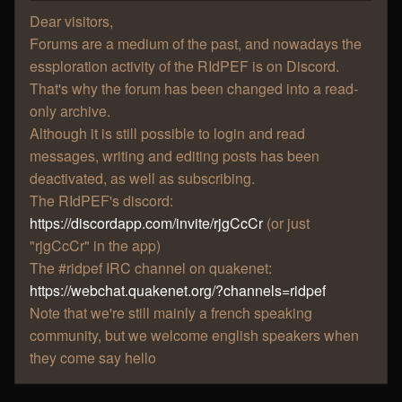
Dear visitors,
Forums are a medium of the past, and nowadays the
essploration activity of the RIdPEF is on Discord.
That's why the forum has been changed into a read-
only archive.
Although it is still possible to login and read
messages, writing and editing posts has been
deactivated, as well as subscribing.
The RIdPEF's discord:
https://discordapp.com/invite/rjgCcCr
(or just
"rjgCcCr" in the app)
The #ridpef IRC channel on quakenet:
https://webchat.quakenet.org/?channels=ridpef
Note that we're still mainly a french speaking
community, but we welcome english speakers when
they come say hello