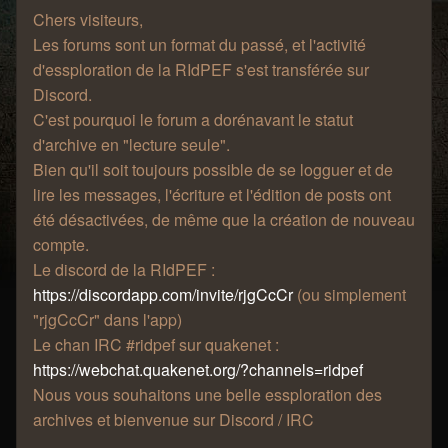
Chers visiteurs,
Les forums sont un format du passé, et l'activité
d'essploration de la RIdPEF s'est transférée sur
Discord.
C'est pourquoi le forum a dorénavant le statut
d'archive en "lecture seule".
Bien qu'il soit toujours possible de se logguer et de
lire les messages, l'écriture et l'édition de posts ont
été désactivées, de même que la création de nouveau
compte.
Le discord de la RIdPEF :
https://discordapp.com/invite/rjgCcCr
(ou simplement
"rjgCcCr" dans l'app)
Le chan IRC #ridpef sur quakenet :
https://webchat.quakenet.org/?channels=ridpef
Nous vous souhaitons une belle essploration des
archives et bienvenue sur Discord / IRC