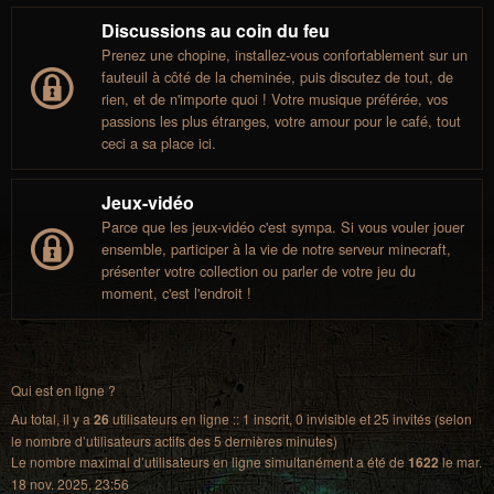
Discussions au coin du feu
Prenez une chopine, installez-vous confortablement sur un
fauteuil à côté de la cheminée, puis discutez de tout, de
rien, et de n'importe quoi ! Votre musique préférée, vos
passions les plus étranges, votre amour pour le café, tout
ceci a sa place ici.
Jeux-vidéo
Parce que les jeux-vidéo c'est sympa. Si vous vouler jouer
ensemble, participer à la vie de notre serveur minecraft,
présenter votre collection ou parler de votre jeu du
moment, c'est l'endroit !
Qui est en ligne ?
Au total, il y a
26
utilisateurs en ligne :: 1 inscrit, 0 invisible et 25 invités (selon
le nombre d’utilisateurs actifs des 5 dernières minutes)
Le nombre maximal d’utilisateurs en ligne simultanément a été de
1622
le mar.
18 nov. 2025, 23:56