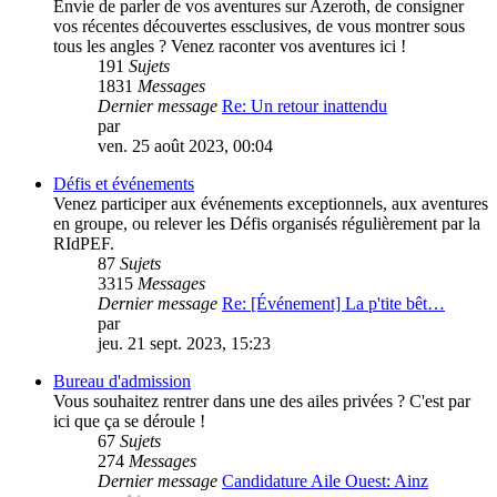
Envie de parler de vos aventures sur Azeroth, de consigner
vos récentes découvertes essclusives, de vous montrer sous
tous les angles ? Venez raconter vos aventures ici !
191
Sujets
1831
Messages
Dernier message
Re: Un retour inattendu
par
vicbreizh
ven. 25 août 2023, 00:04
Défis et événements
Venez participer aux événements exceptionnels, aux aventures
en groupe, ou relever les Défis organisés régulièrement par la
RIdPEF.
87
Sujets
3315
Messages
Dernier message
Re: [Événement] La p'tite bêt…
par
PouletSansTete
jeu. 21 sept. 2023, 15:23
Bureau d'admission
Vous souhaitez rentrer dans une des ailes privées ? C'est par
ici que ça se déroule !
67
Sujets
274
Messages
Dernier message
Candidature Aile Ouest: Ainz