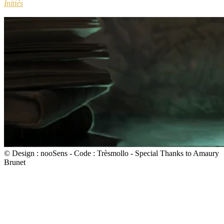
Initiés
© Design : nooSens - Code : Trèsmollo - Special Thanks to Amaury
Brunet