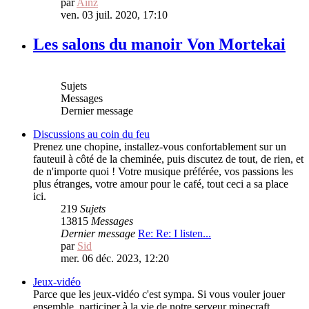
par
Ainz
ven. 03 juil. 2020, 17:10
Les salons du manoir Von Mortekai
Sujets
Messages
Dernier message
Discussions au coin du feu
Prenez une chopine, installez-vous confortablement sur un
fauteuil à côté de la cheminée, puis discutez de tout, de rien, et
de n'importe quoi ! Votre musique préférée, vos passions les
plus étranges, votre amour pour le café, tout ceci a sa place
ici.
219
Sujets
13815
Messages
Dernier message
Re: Re: I listen...
par
Sid
mer. 06 déc. 2023, 12:20
Jeux-vidéo
Parce que les jeux-vidéo c'est sympa. Si vous vouler jouer
ensemble, participer à la vie de notre serveur minecraft,