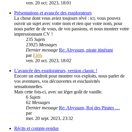
ven. 20 oct. 2023, 18:01
Présentations et avancée des essplorateurs
La chose dont vous aviez toujours révé : ici, vous pouvez
ouvrir un sujet avec votre nom et rien que votre nom, pour
nous parler de de vous, de vos passions, et nous montrer votre
impressionnant CV !
235
Sujets
23925
Messages
Dernier message
Re: Abyssum, pirate itinérant
par
Eléïs
ven. 20 oct. 2023, 18:02
L'avancée des essplorateurs, version classic !
Encore un endroit pour montrer vos exploits, nous parler de
vos aventures, vos découvertes et essclusivités
sensationnelles.
Mais cette fois-ci, avec un léger goût de vanille.
6
Sujets
62
Messages
Dernier message
Re: Abyssum, Roi des Pirates …
par
PouletSansTete
mer. 20 sept. 2023, 23:32
Récits et compte-rendus