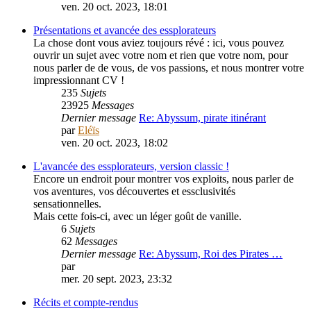
ven. 20 oct. 2023, 18:01
Présentations et avancée des essplorateurs
La chose dont vous aviez toujours révé : ici, vous pouvez
ouvrir un sujet avec votre nom et rien que votre nom, pour
nous parler de de vous, de vos passions, et nous montrer votre
impressionnant CV !
235
Sujets
23925
Messages
Dernier message
Re: Abyssum, pirate itinérant
par
Eléïs
ven. 20 oct. 2023, 18:02
L'avancée des essplorateurs, version classic !
Encore un endroit pour montrer vos exploits, nous parler de
vos aventures, vos découvertes et essclusivités
sensationnelles.
Mais cette fois-ci, avec un léger goût de vanille.
6
Sujets
62
Messages
Dernier message
Re: Abyssum, Roi des Pirates …
par
PouletSansTete
mer. 20 sept. 2023, 23:32
Récits et compte-rendus