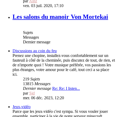
par
Ainz
ven. 03 juil. 2020, 17:10
Les salons du manoir Von Mortekai
Sujets
Messages
Dernier message
Discussions au coin du feu
Prenez une chopine, installez-vous confortablement sur un
fauteuil à côté de la cheminée, puis discutez de tout, de rien, et
de n'importe quoi ! Votre musique préférée, vos passions les
plus étranges, votre amour pour le café, tout ceci a sa place
ici.
219
Sujets
13815
Messages
Dernier message
Re: Re: I listen...
par
Sid
mer. 06 déc. 2023, 12:20
Jeux-vidéo
Parce que les jeux-vidéo c'est sympa. Si vous vouler jouer
ensemble, participer à la vie de notre serveur minecraft,