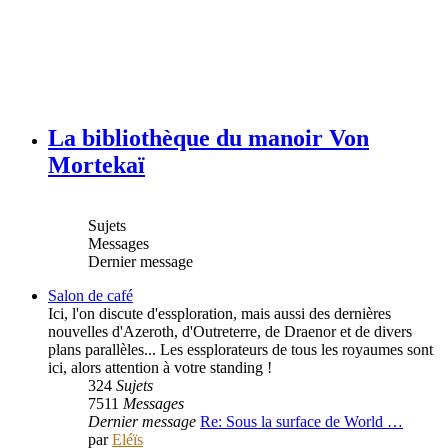
La bibliothèque du manoir Von
Mortekaï
Sujets
Messages
Dernier message
Salon de café
Ici, l'on discute d'essploration, mais aussi des dernières
nouvelles d'Azeroth, d'Outreterre, de Draenor et de divers
plans parallèles... Les essplorateurs de tous les royaumes sont
ici, alors attention à votre standing !
324
Sujets
7511
Messages
Dernier message
Re: Sous la surface de World …
par
Eléïs