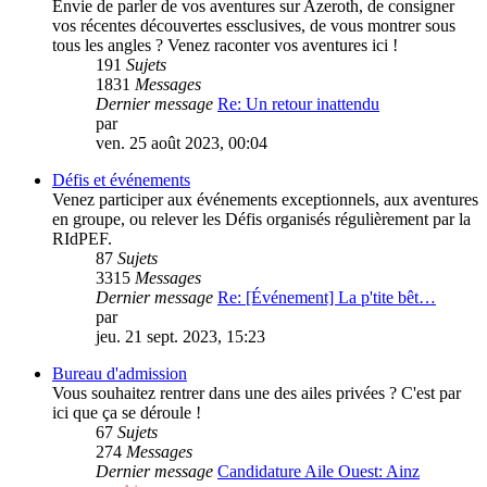
Envie de parler de vos aventures sur Azeroth, de consigner
vos récentes découvertes essclusives, de vous montrer sous
tous les angles ? Venez raconter vos aventures ici !
191
Sujets
1831
Messages
Dernier message
Re: Un retour inattendu
par
vicbreizh
ven. 25 août 2023, 00:04
Défis et événements
Venez participer aux événements exceptionnels, aux aventures
en groupe, ou relever les Défis organisés régulièrement par la
RIdPEF.
87
Sujets
3315
Messages
Dernier message
Re: [Événement] La p'tite bêt…
par
PouletSansTete
jeu. 21 sept. 2023, 15:23
Bureau d'admission
Vous souhaitez rentrer dans une des ailes privées ? C'est par
ici que ça se déroule !
67
Sujets
274
Messages
Dernier message
Candidature Aile Ouest: Ainz