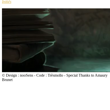
Initiés
© Design : nooSens - Code : Trèsmollo - Special Thanks to Amaury
Brunet