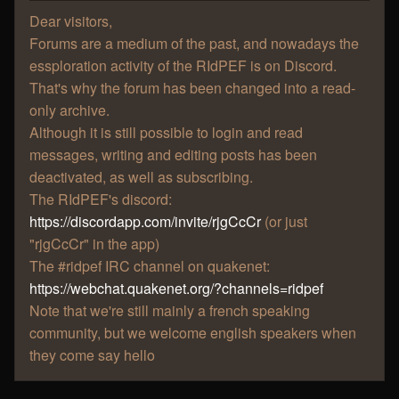
Dear visitors,
Forums are a medium of the past, and nowadays the
essploration activity of the RIdPEF is on Discord.
That's why the forum has been changed into a read-
only archive.
Although it is still possible to login and read
messages, writing and editing posts has been
deactivated, as well as subscribing.
The RIdPEF's discord:
https://discordapp.com/invite/rjgCcCr
(or just
"rjgCcCr" in the app)
The #ridpef IRC channel on quakenet:
https://webchat.quakenet.org/?channels=ridpef
Note that we're still mainly a french speaking
community, but we welcome english speakers when
they come say hello