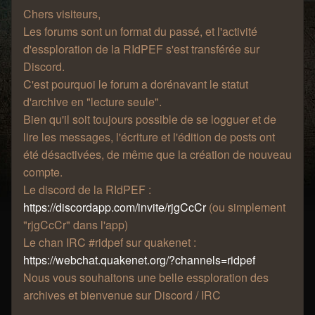
Chers visiteurs,
Les forums sont un format du passé, et l'activité
d'essploration de la RIdPEF s'est transférée sur
Discord.
C'est pourquoi le forum a dorénavant le statut
d'archive en "lecture seule".
Bien qu'il soit toujours possible de se logguer et de
lire les messages, l'écriture et l'édition de posts ont
été désactivées, de même que la création de nouveau
compte.
Le discord de la RIdPEF :
https://discordapp.com/invite/rjgCcCr
(ou simplement
"rjgCcCr" dans l'app)
Le chan IRC #ridpef sur quakenet :
https://webchat.quakenet.org/?channels=ridpef
Nous vous souhaitons une belle essploration des
archives et bienvenue sur Discord / IRC