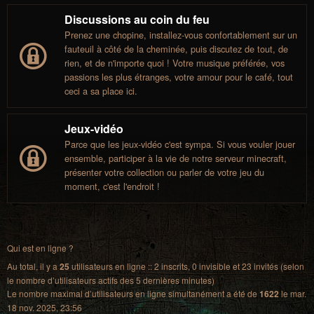
Discussions au coin du feu
Prenez une chopine, installez-vous confortablement sur un
fauteuil à côté de la cheminée, puis discutez de tout, de
rien, et de n'importe quoi ! Votre musique préférée, vos
passions les plus étranges, votre amour pour le café, tout
ceci a sa place ici.
Jeux-vidéo
Parce que les jeux-vidéo c'est sympa. Si vous vouler jouer
ensemble, participer à la vie de notre serveur minecraft,
présenter votre collection ou parler de votre jeu du
moment, c'est l'endroit !
Qui est en ligne ?
Au total, il y a
25
utilisateurs en ligne :: 2 inscrits, 0 invisible et 23 invités (selon
le nombre d’utilisateurs actifs des 5 dernières minutes)
Le nombre maximal d’utilisateurs en ligne simultanément a été de
1622
le mar.
18 nov. 2025, 23:56