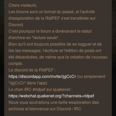
Chers visiteurs,
Les forums sont un format du passé, et l'activité
d'essploration de la RIdPEF s'est transférée sur
Discord.
C'est pourquoi le forum a dorénavant le statut
d'archive en "lecture seule".
Bien qu'il soit toujours possible de se logguer et de
lire les messages, l'écriture et l'édition de posts ont
été désactivées, de même que la création de nouveau
compte.
Le discord de la RIdPEF :
https://discordapp.com/invite/rjgCcCr
(ou simplement
"rjgCcCr" dans l'app)
Le chan IRC #ridpef sur quakenet :
https://webchat.quakenet.org/?channels=ridpef
Nous vous souhaitons une belle essploration des
archives et bienvenue sur Discord / IRC