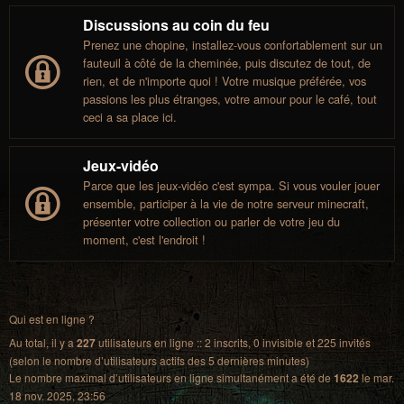
Discussions au coin du feu
Prenez une chopine, installez-vous confortablement sur un
fauteuil à côté de la cheminée, puis discutez de tout, de
rien, et de n'importe quoi ! Votre musique préférée, vos
passions les plus étranges, votre amour pour le café, tout
ceci a sa place ici.
Jeux-vidéo
Parce que les jeux-vidéo c'est sympa. Si vous vouler jouer
ensemble, participer à la vie de notre serveur minecraft,
présenter votre collection ou parler de votre jeu du
moment, c'est l'endroit !
Qui est en ligne ?
Au total, il y a
227
utilisateurs en ligne :: 2 inscrits, 0 invisible et 225 invités
(selon le nombre d’utilisateurs actifs des 5 dernières minutes)
Le nombre maximal d’utilisateurs en ligne simultanément a été de
1622
le mar.
18 nov. 2025, 23:56