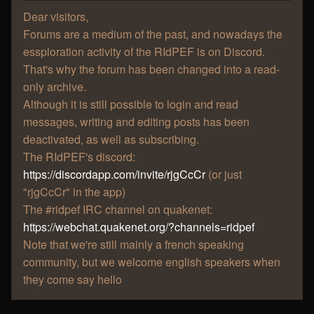
Dear visitors,
Forums are a medium of the past, and nowadays the
essploration activity of the RIdPEF is on Discord.
That's why the forum has been changed into a read-
only archive.
Although it is still possible to login and read
messages, writing and editing posts has been
deactivated, as well as subscribing.
The RIdPEF's discord:
https://discordapp.com/invite/rjgCcCr
(or just
"rjgCcCr" in the app)
The #ridpef IRC channel on quakenet:
https://webchat.quakenet.org/?channels=ridpef
Note that we're still mainly a french speaking
community, but we welcome english speakers when
they come say hello