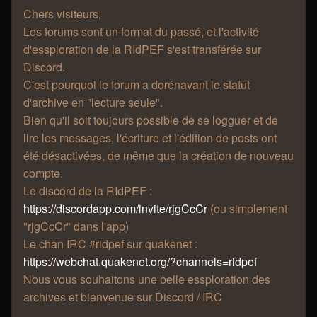
Chers visiteurs,
Les forums sont un format du passé, et l'activité
d'essploration de la RIdPEF s'est transférée sur
Discord.
C'est pourquoi le forum a dorénavant le statut
d'archive en "lecture seule".
Bien qu'il soit toujours possible de se logguer et de
lire les messages, l'écriture et l'édition de posts ont
été désactivées, de même que la création de nouveau
compte.
Le discord de la RIdPEF :
https://discordapp.com/invite/rjgCcCr
(ou simplement
"rjgCcCr" dans l'app)
Le chan IRC #ridpef sur quakenet :
https://webchat.quakenet.org/?channels=ridpef
Nous vous souhaitons une belle essploration des
archives et bienvenue sur Discord / IRC