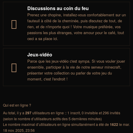
Discussions au coin du feu
Prenez une chopine, installez-vous confortablement sur un
fauteuil à côté de la cheminée, puis discutez de tout, de
rien, et de n'importe quoi ! Votre musique préférée, vos
passions les plus étranges, votre amour pour le café, tout
ceci a sa place ici.
Jeux-vidéo
Parce que les jeux-vidéo c'est sympa. Si vous vouler jouer
ensemble, participer à la vie de notre serveur minecraft,
présenter votre collection ou parler de votre jeu du
moment, c'est l'endroit !
Qui est en ligne ?
Au total, il y a
297
utilisateurs en ligne :: 1 inscrit, 0 invisible et 296 invités
(selon le nombre d’utilisateurs actifs des 5 dernières minutes)
Le nombre maximal d’utilisateurs en ligne simultanément a été de
1622
le mar.
18 nov. 2025, 23:56