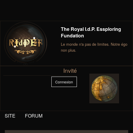
The Royal I.d.P. Essploring
Fundation
Le monde n'a pas de limites. Notre égo
non plus.
Invité
Connexion
SITE
FORUM