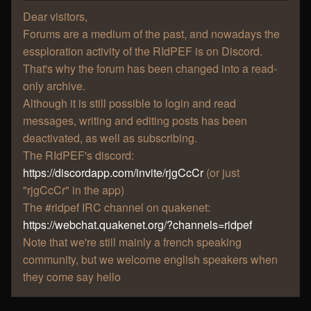
Dear visitors,
Forums are a medium of the past, and nowadays the
essploration activity of the RIdPEF is on Discord.
That's why the forum has been changed into a read-
only archive.
Although it is still possible to login and read
messages, writing and editing posts has been
deactivated, as well as subscribing.
The RIdPEF's discord:
https://discordapp.com/invite/rjgCcCr
(or just
"rjgCcCr" in the app)
The #ridpef IRC channel on quakenet:
https://webchat.quakenet.org/?channels=ridpef
Note that we're still mainly a french speaking
community, but we welcome english speakers when
they come say hello