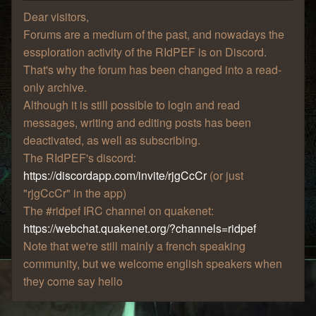
Dear visitors,
Forums are a medium of the past, and nowadays the
essploration activity of the RIdPEF is on Discord.
That's why the forum has been changed into a read-
only archive.
Although it is still possible to login and read
messages, writing and editing posts has been
deactivated, as well as subscribing.
The RIdPEF's discord:
https://discordapp.com/invite/rjgCcCr
(or just
"rjgCcCr" in the app)
The #ridpef IRC channel on quakenet:
https://webchat.quakenet.org/?channels=ridpef
Note that we're still mainly a french speaking
community, but we welcome english speakers when
they come say hello