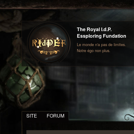
The Royal I.d.P.
Essploring Fundation
Le monde n'a pas de limites.
Notre égo non plus.
SITE
FORUM