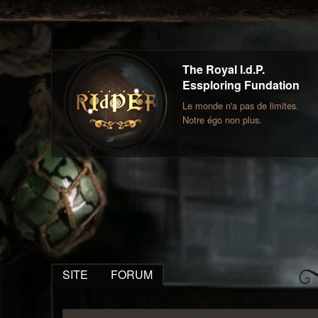
The Royal I.d.P.
Essploring Fundation
Le monde n'a pas de limites.
Notre égo non plus.
SITE
FORUM