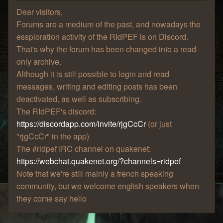
Dear visitors,
Forums are a medium of the past, and nowadays the
essploration activity of the RIdPEF is on Discord.
That's why the forum has been changed into a read-
only archive.
Although it is still possible to login and read
messages, writing and editing posts has been
deactivated, as well as subscribing.
The RIdPEF's discord:
https://discordapp.com/invite/rjgCcCr
(or just
"rjgCcCr" in the app)
The #ridpef IRC channel on quakenet:
https://webchat.quakenet.org/?channels=ridpef
Note that we're still mainly a french speaking
community, but we welcome english speakers when
they come say hello