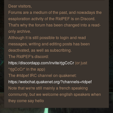
Dear visitors,
Forums are a medium of the past, and nowadays the
essploration activity of the RIdPEF is on Discord.
That's why the forum has been changed into a read-
only archive.
Although it is still possible to login and read
messages, writing and editing posts has been
deactivated, as well as subscribing.
The RIdPEF's discord:
https://discordapp.com/invite/rjgCcCr
(or just
"rjgCcCr" in the app)
The #ridpef IRC channel on quakenet:
https://webchat.quakenet.org/?channels=ridpef
Note that we're still mainly a french speaking
community, but we welcome english speakers when
they come say hello