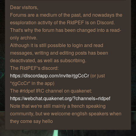
Dear visitors,
Forums are a medium of the past, and nowadays the
essploration activity of the RIdPEF is on Discord.
That's why the forum has been changed into a read-
only archive.
Although it is still possible to login and read
messages, writing and editing posts has been
deactivated, as well as subscribing.
The RIdPEF's discord:
https://discordapp.com/invite/rjgCcCr
(or just
"rjgCcCr" in the app)
The #ridpef IRC channel on quakenet:
https://webchat.quakenet.org/?channels=ridpef
Note that we're still mainly a french speaking
community, but we welcome english speakers when
they come say hello