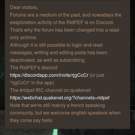
Dear visitors,
Forums are a medium of the past, and nowadays the
essploration activity of the RIdPEF is on Discord.
That's why the forum has been changed into a read-
only archive.
Although it is still possible to login and read
messages, writing and editing posts has been
deactivated, as well as subscribing.
The RIdPEF's discord:
https://discordapp.com/invite/rjgCcCr
(or just
"rjgCcCr" in the app)
The #ridpef IRC channel on quakenet:
https://webchat.quakenet.org/?channels=ridpef
Note that we're still mainly a french speaking
community, but we welcome english speakers when
they come say hello