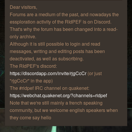
Dear visitors,
Forums are a medium of the past, and nowadays the
essploration activity of the RIdPEF is on Discord.
That's why the forum has been changed into a read-
only archive.
Although it is still possible to login and read
messages, writing and editing posts has been
deactivated, as well as subscribing.
The RIdPEF's discord:
https://discordapp.com/invite/rjgCcCr
(or just
"rjgCcCr" in the app)
The #ridpef IRC channel on quakenet:
https://webchat.quakenet.org/?channels=ridpef
Note that we're still mainly a french speaking
community, but we welcome english speakers when
they come say hello