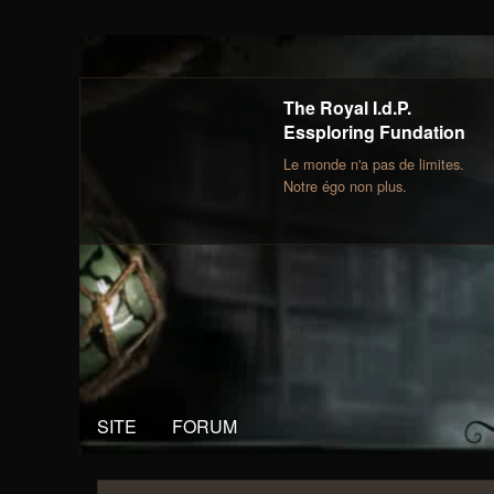
The Royal I.d.P.
Essploring Fundation
Le monde n'a pas de limites.
Notre égo non plus.
SITE
FORUM