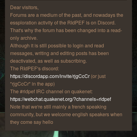
Dear visitors,
Forums are a medium of the past, and nowadays the
essploration activity of the RIdPEF is on Discord.
That's why the forum has been changed into a read-
only archive.
Although it is still possible to login and read
messages, writing and editing posts has been
deactivated, as well as subscribing.
The RIdPEF's discord:
https://discordapp.com/invite/rjgCcCr
(or just
"rjgCcCr" in the app)
The #ridpef IRC channel on quakenet:
https://webchat.quakenet.org/?channels=ridpef
Note that we're still mainly a french speaking
community, but we welcome english speakers when
they come say hello