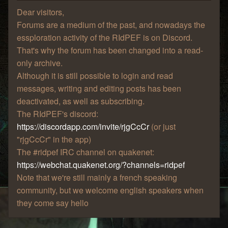
Dear visitors,
Forums are a medium of the past, and nowadays the
essploration activity of the RIdPEF is on Discord.
That's why the forum has been changed into a read-
only archive.
Although it is still possible to login and read
messages, writing and editing posts has been
deactivated, as well as subscribing.
The RIdPEF's discord:
https://discordapp.com/invite/rjgCcCr
(or just
"rjgCcCr" in the app)
The #ridpef IRC channel on quakenet:
https://webchat.quakenet.org/?channels=ridpef
Note that we're still mainly a french speaking
community, but we welcome english speakers when
they come say hello