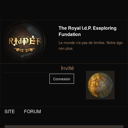
The Royal I.d.P. Essploring
Fundation
Le monde n'a pas de limites. Notre égo
non plus.
Invité
Connexion
SITE
FORUM