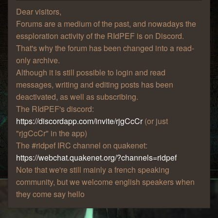
Dear visitors,
Forums are a medium of the past, and nowadays the
essploration activity of the RIdPEF is on Discord.
That's why the forum has been changed into a read-
only archive.
Although it is still possible to login and read
messages, writing and editing posts has been
deactivated, as well as subscribing.
The RIdPEF's discord:
https://discordapp.com/invite/rjgCcCr
(or just
"rjgCcCr" in the app)
The #ridpef IRC channel on quakenet:
https://webchat.quakenet.org/?channels=ridpef
Note that we're still mainly a french speaking
community, but we welcome english speakers when
they come say hello