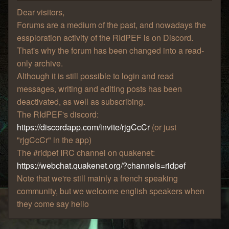
Dear visitors,
Forums are a medium of the past, and nowadays the
essploration activity of the RIdPEF is on Discord.
That's why the forum has been changed into a read-
only archive.
Although it is still possible to login and read
messages, writing and editing posts has been
deactivated, as well as subscribing.
The RIdPEF's discord:
https://discordapp.com/invite/rjgCcCr
(or just
"rjgCcCr" in the app)
The #ridpef IRC channel on quakenet:
https://webchat.quakenet.org/?channels=ridpef
Note that we're still mainly a french speaking
community, but we welcome english speakers when
they come say hello