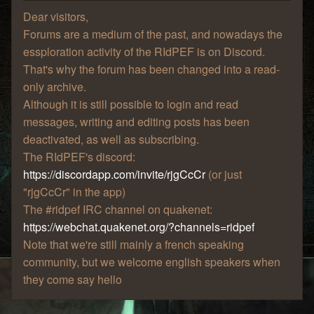
Dear visitors,
Forums are a medium of the past, and nowadays the
essploration activity of the RIdPEF is on Discord.
That's why the forum has been changed into a read-
only archive.
Although it is still possible to login and read
messages, writing and editing posts has been
deactivated, as well as subscribing.
The RIdPEF's discord:
https://discordapp.com/invite/rjgCcCr
(or just
"rjgCcCr" in the app)
The #ridpef IRC channel on quakenet:
https://webchat.quakenet.org/?channels=ridpef
Note that we're still mainly a french speaking
community, but we welcome english speakers when
they come say hello