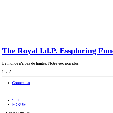
The Royal I.d.P. Essploring Fun
Le monde n'a pas de limites. Notre égo non plus.
Invité
Connexion
SITE
FORUM