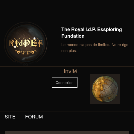
The Royal I.d.P. Essploring
Fundation
Le monde n'a pas de limites. Notre égo
non plus.
Invité
Connexion
SITE
FORUM