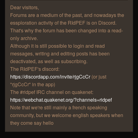
Dear visitors,
Forums are a medium of the past, and nowadays the
essploration activity of the RIdPEF is on Discord.
That's why the forum has been changed into a read-
only archive.
Although it is still possible to login and read
messages, writing and editing posts has been
deactivated, as well as subscribing.
The RIdPEF's discord:
https://discordapp.com/invite/rjgCcCr
(or just
"rjgCcCr" in the app)
The #ridpef IRC channel on quakenet:
https://webchat.quakenet.org/?channels=ridpef
Note that we're still mainly a french speaking
community, but we welcome english speakers when
they come say hello