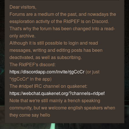
Dear visitors,
Forums are a medium of the past, and nowadays the
essploration activity of the RIdPEF is on Discord.
That's why the forum has been changed into a read-
only archive.
Although it is still possible to login and read
messages, writing and editing posts has been
deactivated, as well as subscribing.
The RIdPEF's discord:
https://discordapp.com/invite/rjgCcCr
(or just
"rjgCcCr" in the app)
The #ridpef IRC channel on quakenet:
https://webchat.quakenet.org/?channels=ridpef
Note that we're still mainly a french speaking
community, but we welcome english speakers when
they come say hello