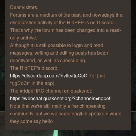
Dear visitors,
Forums are a medium of the past, and nowadays the
essploration activity of the RIdPEF is on Discord.
That's why the forum has been changed into a read-
only archive.
Although it is still possible to login and read
messages, writing and editing posts has been
deactivated, as well as subscribing.
The RIdPEF's discord:
https://discordapp.com/invite/rjgCcCr
(or just
"rjgCcCr" in the app)
The #ridpef IRC channel on quakenet:
https://webchat.quakenet.org/?channels=ridpef
Note that we're still mainly a french speaking
community, but we welcome english speakers when
they come say hello