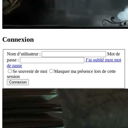
Connexion
Nom d’utilisateur :
Mot de
passe :
J’ai oublié mon mot
de passe
Se souvenir de moi
Masquer ma présence lors de cette
session