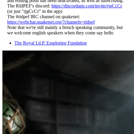
and editing posts has been deactivated, as well as subscribing.
The RIdPEF's discord:
https://discordapp.com/invite/rjgCcCr
(or just "rjgCcCr" in the app)
The #ridpef IRC channel on quakenet:
https://webchat.quakenet.org/?channels=ridpef
Note that we're still mainly a french speaking community, but
we welcome english speakers when they come say hello
The Royal I.d.P. Essploring Fundation