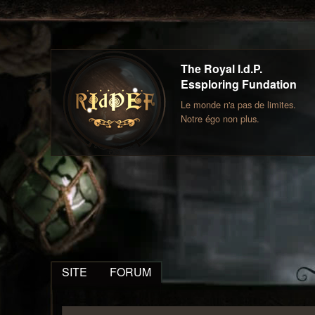
The Royal I.d.P.
Essploring Fundation
Le monde n'a pas de limites.
Notre égo non plus.
SITE
FORUM