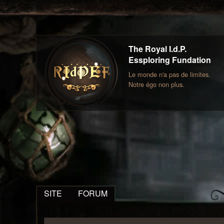
The Royal I.d.P.
Essploring Fundation
Le monde n'a pas de limites.
Notre égo non plus.
SITE
FORUM