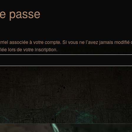
de passe
riel associée à votre compte. Si vous ne l’avez jamais modifié de
ée lors de votre inscription.