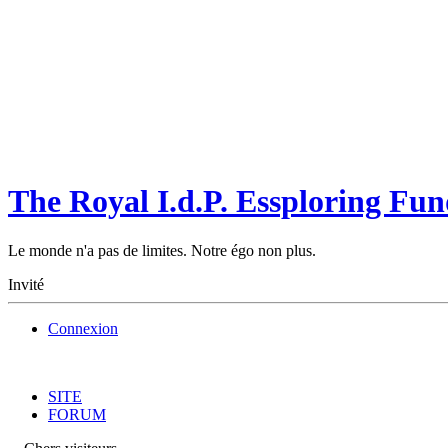
The Royal I.d.P. Essploring Fun
Le monde n'a pas de limites. Notre égo non plus.
Invité
Connexion
SITE
FORUM