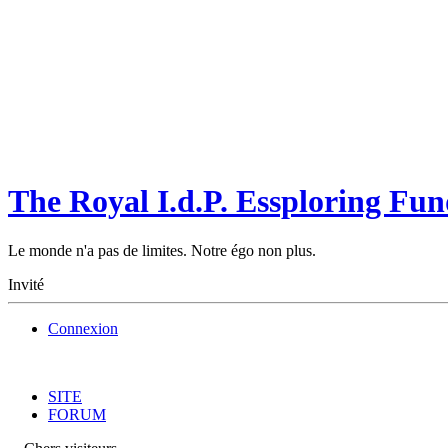
The Royal I.d.P. Essploring Fun
Le monde n'a pas de limites. Notre égo non plus.
Invité
Connexion
SITE
FORUM