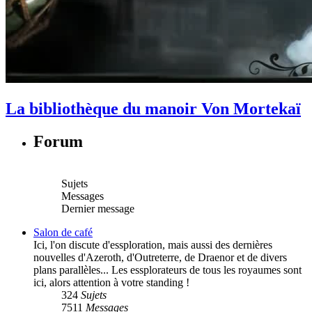
La bibliothèque du manoir Von Mortekaï
Forum
Sujets
Messages
Dernier message
Salon de café
Ici, l'on discute d'essploration, mais aussi des dernières
nouvelles d'Azeroth, d'Outreterre, de Draenor et de divers
plans parallèles... Les essplorateurs de tous les royaumes sont
ici, alors attention à votre standing !
324
Sujets
7511
Messages