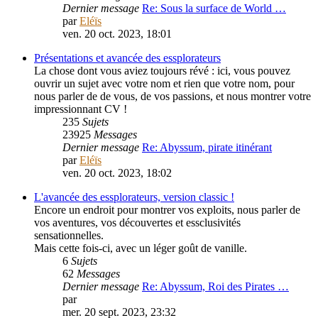
Dernier message
Re: Sous la surface de World …
par
Eléïs
ven. 20 oct. 2023, 18:01
Présentations et avancée des essplorateurs
La chose dont vous aviez toujours révé : ici, vous pouvez
ouvrir un sujet avec votre nom et rien que votre nom, pour
nous parler de de vous, de vos passions, et nous montrer votre
impressionnant CV !
235
Sujets
23925
Messages
Dernier message
Re: Abyssum, pirate itinérant
par
Eléïs
ven. 20 oct. 2023, 18:02
L'avancée des essplorateurs, version classic !
Encore un endroit pour montrer vos exploits, nous parler de
vos aventures, vos découvertes et essclusivités
sensationnelles.
Mais cette fois-ci, avec un léger goût de vanille.
6
Sujets
62
Messages
Dernier message
Re: Abyssum, Roi des Pirates …
par
PouletSansTete
mer. 20 sept. 2023, 23:32