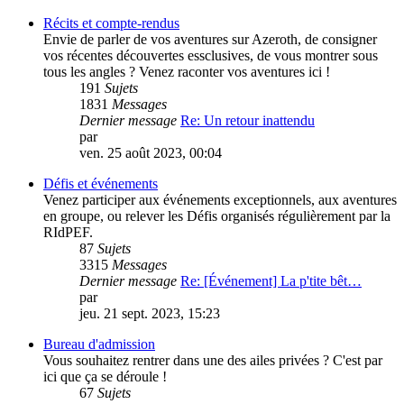
Récits et compte-rendus
Envie de parler de vos aventures sur Azeroth, de consigner
vos récentes découvertes essclusives, de vous montrer sous
tous les angles ? Venez raconter vos aventures ici !
191
Sujets
1831
Messages
Dernier message
Re: Un retour inattendu
par
vicbreizh
ven. 25 août 2023, 00:04
Défis et événements
Venez participer aux événements exceptionnels, aux aventures
en groupe, ou relever les Défis organisés régulièrement par la
RIdPEF.
87
Sujets
3315
Messages
Dernier message
Re: [Événement] La p'tite bêt…
par
PouletSansTete
jeu. 21 sept. 2023, 15:23
Bureau d'admission
Vous souhaitez rentrer dans une des ailes privées ? C'est par
ici que ça se déroule !
67
Sujets