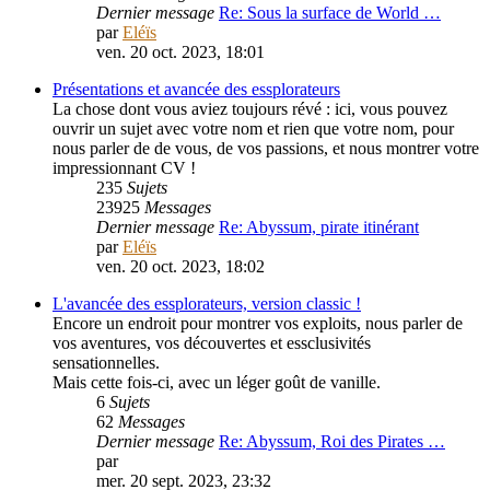
Dernier message
Re: Sous la surface de World …
par
Eléïs
ven. 20 oct. 2023, 18:01
Présentations et avancée des essplorateurs
La chose dont vous aviez toujours révé : ici, vous pouvez
ouvrir un sujet avec votre nom et rien que votre nom, pour
nous parler de de vous, de vos passions, et nous montrer votre
impressionnant CV !
235
Sujets
23925
Messages
Dernier message
Re: Abyssum, pirate itinérant
par
Eléïs
ven. 20 oct. 2023, 18:02
L'avancée des essplorateurs, version classic !
Encore un endroit pour montrer vos exploits, nous parler de
vos aventures, vos découvertes et essclusivités
sensationnelles.
Mais cette fois-ci, avec un léger goût de vanille.
6
Sujets
62
Messages
Dernier message
Re: Abyssum, Roi des Pirates …
par
PouletSansTete
mer. 20 sept. 2023, 23:32