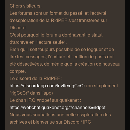
Chers visiteurs,
Les forums sont un format du passé, et l'activité
d'essploration de la RIdPEF s'est transférée sur
Discord.
C'est pourquoi le forum a dorénavant le statut
d'archive en "lecture seule".
Bien qu'il soit toujours possible de se logguer et de
lire les messages, l'écriture et l'édition de posts ont
été désactivées, de même que la création de nouveau
compte.
Le discord de la RIdPEF :
https://discordapp.com/invite/rjgCcCr
(ou simplement
"rjgCcCr" dans l'app)
Le chan IRC #ridpef sur quakenet :
https://webchat.quakenet.org/?channels=ridpef
Nous vous souhaitons une belle essploration des
archives et bienvenue sur Discord / IRC