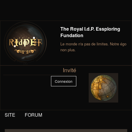
The Royal I.d.P. Essploring
Fundation
Le monde n'a pas de limites. Notre égo
non plus.
Invité
Connexion
SITE
FORUM