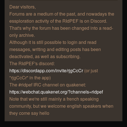
Dear visitors,
Forums are a medium of the past, and nowadays the
essploration activity of the RIdPEF is on Discord.
That's why the forum has been changed into a read-
only archive.
Although it is still possible to login and read
messages, writing and editing posts has been
deactivated, as well as subscribing.
The RIdPEF's discord:
https://discordapp.com/invite/rjgCcCr
(or just
"rjgCcCr" in the app)
The #ridpef IRC channel on quakenet:
https://webchat.quakenet.org/?channels=ridpef
Note that we're still mainly a french speaking
community, but we welcome english speakers when
they come say hello