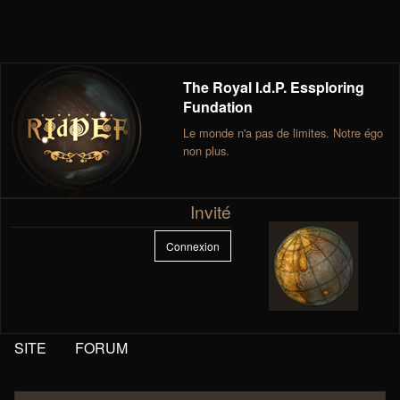
The Royal I.d.P. Essploring
Fundation
Le monde n'a pas de limites. Notre égo
non plus.
Invité
Connexion
SITE
FORUM