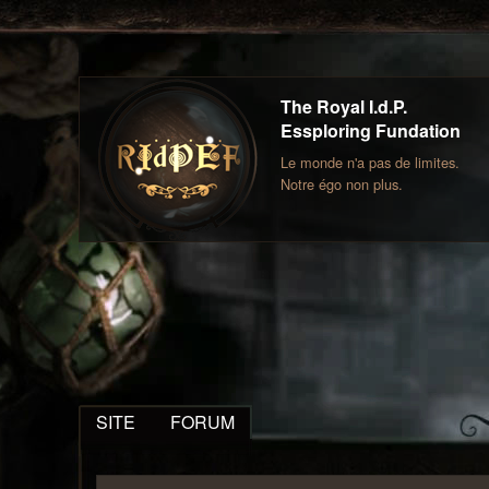
The Royal I.d.P.
Essploring Fundation
Le monde n'a pas de limites.
Notre égo non plus.
SITE
FORUM