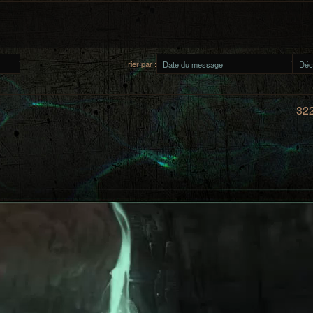
Trier par :
322