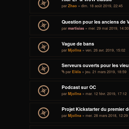
par
» dim. 18 août 2019, 22:45
Zhao
Question pour les anciens de V
par
» mer. 29 mai 2019, 14:30
martisias
Vague de bans
par
» ven. 26 avr. 2019, 15:02
Mjollna
Serveurs ouverts pour les vie
par
» jeu. 21 mars 2019, 18:59
Eléïs
Podcast sur OC
par
» mar. 12 févr. 2019, 17:12
Mjollna
Projet Kickstarter du premier
par
» mer. 28 mars 2018, 12:29
Mjollna