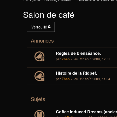
Salon de café
Verrouillé
Annonces
Règles de bienséance.
par
» jeu. 27 août 2009, 12:57
Zhao
Histoire de la Ridpef.
par
» jeu. 27 août 2009, 11:04
Zhao
Sujets
Coffee Induced Dreams (ancien