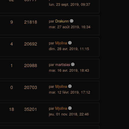
lun. 23 sept. 2019, 09:37
par
Drakunn
9
21818
mar. 27 août 2019, 16:34
par
Mjollna
4
20692
dim. 28 avr. 2019, 11:15
par
martisias
1
20988
mar. 16 avr. 2019, 18:43
par
Mjollna
0
20703
mar. 12 févr. 2019, 17:12
par
Mjollna
18
35201
jeu. 01 nov. 2018, 22:46