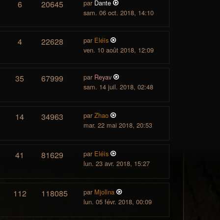
par
Dante
6
20645
sam. 06 oct. 2018, 14:10
par
Eléïs
4
22628
ven. 10 août 2018, 12:09
par
Reyav
35
67999
sam. 14 juil. 2018, 02:48
par
Zhao
14
34963
mar. 22 mai 2018, 20:53
par
Eléïs
41
81629
lun. 23 avr. 2018, 15:27
par
Mjollna
112
118085
lun. 05 févr. 2018, 00:09