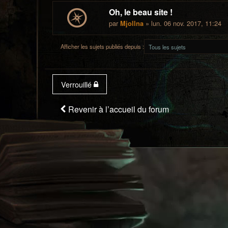
Oh, le beau site !
par
» lun. 06 nov. 2017, 11:24
Mjollna
Afficher les sujets publiés depuis :
Verrouillé
Revenir à l’accueil du forum