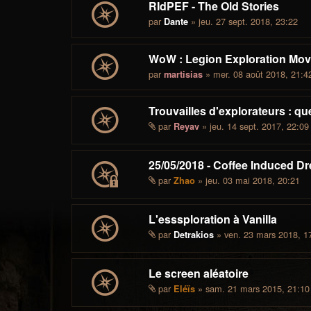
RIdPEF - The Old Stories
par
» jeu. 27 sept. 2018, 23:22
Dante
WoW : Legion Exploration Movi
par
» mer. 08 août 2018, 21:4
martisias
Trouvailles d'explorateurs : qu
par
» jeu. 14 sept. 2017, 22:09
Reyav
25/05/2018 - Coffee Induced D
par
» jeu. 03 mai 2018, 20:21
Zhao
L'esssploration à Vanilla
par
» ven. 23 mars 2018, 1
Detrakios
Le screen aléatoire
par
» sam. 21 mars 2015, 21:10
Eléïs