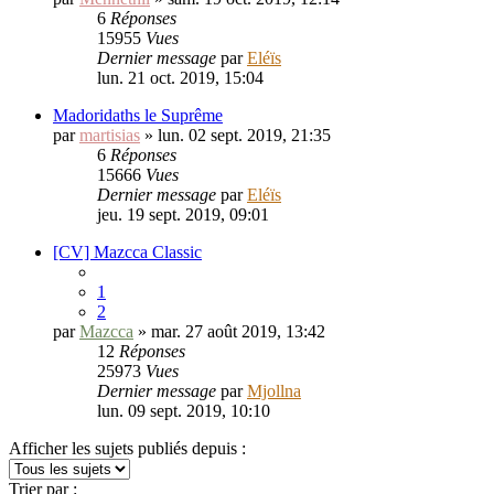
6
Réponses
15955
Vues
Dernier message
par
Eléïs
lun. 21 oct. 2019, 15:04
Madoridaths le Suprême
par
martisias
» lun. 02 sept. 2019, 21:35
6
Réponses
15666
Vues
Dernier message
par
Eléïs
jeu. 19 sept. 2019, 09:01
[CV] Mazcca Classic
1
2
par
Mazcca
» mar. 27 août 2019, 13:42
12
Réponses
25973
Vues
Dernier message
par
Mjollna
lun. 09 sept. 2019, 10:10
Afficher les sujets publiés depuis :
Trier par :