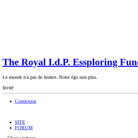
The Royal I.d.P. Essploring Fun
Le monde n'a pas de limites. Notre égo non plus.
Invité
Connexion
SITE
FORUM