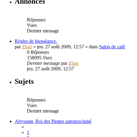
Annonces
Réponses
Vues
Dernier message
Règles de bienséance.
par
Zhao
» jeu. 27 août 2009, 12:57 » dans
Salon de café
0
Réponses
158095
Vues
Dernier message
par
Zhao
jeu. 27 août 2009, 12:57
Sujets
Réponses
Vues
Dernier message
Abyssum, Roi des Pirates autoproclamé
1