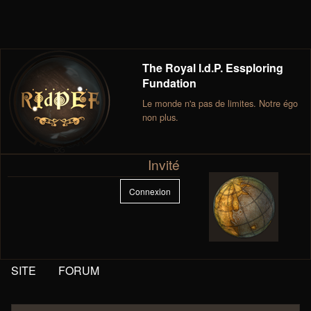
The Royal I.d.P. Essploring
Fundation
Le monde n'a pas de limites. Notre égo
non plus.
Invité
Connexion
SITE
FORUM