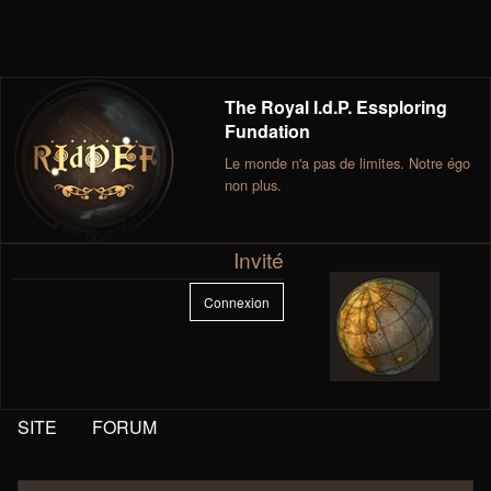
The Royal I.d.P. Essploring
Fundation
Le monde n'a pas de limites. Notre égo
non plus.
Invité
Connexion
SITE
FORUM