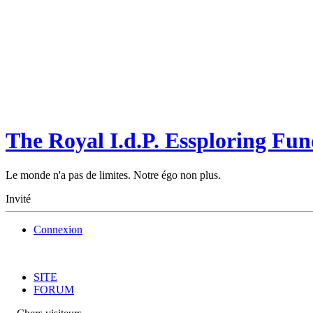
The Royal I.d.P. Essploring Fun
Le monde n'a pas de limites. Notre égo non plus.
Invité
Connexion
SITE
FORUM