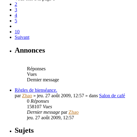
2
3
4
5
10
Suivant
Annonces
Réponses
Vues
Dernier message
Règles de bienséance.
par
Zhao
» jeu. 27 août 2009, 12:57 » dans
Salon de café
0
Réponses
158107
Vues
Dernier message
par
Zhao
jeu. 27 août 2009, 12:57
Sujets