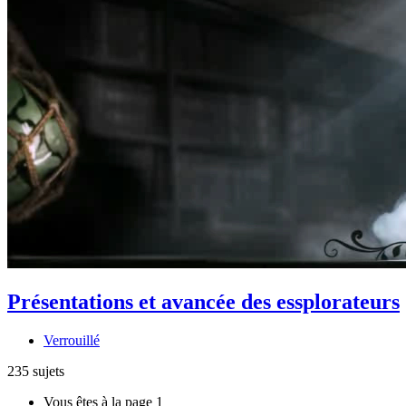
Présentations et avancée des essplorateurs
Verrouillé
235 sujets
Vous êtes à la page
1