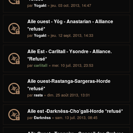
par
» jeu. 03 oct. 2013, 14:47
Yogakt
Aile ouest - Yôg - Anastarian - Alliance
*refusé*
par
» jeu. 12 sept. 2013, 14:33
Yogakt
Aile Est - Carlitall - Ysondre - Alliance.
*Refusé*
par
» mer. 10 juil. 2013, 23:53
carlitall
Aile ouest-Rastanga-Sargeras-Horde
*refusé*
par
» dim. 25 août 2013, 13:01
rasta
Aile est -Ðarknêss-Cho'gall-Horde *refusé*
par
» sam. 13 juil. 2013, 08:45
Ðarknêss