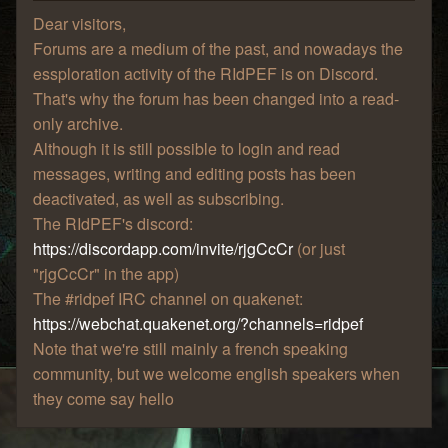
Dear visitors,
Forums are a medium of the past, and nowadays the
essploration activity of the RIdPEF is on Discord.
That's why the forum has been changed into a read-
only archive.
Although it is still possible to login and read
messages, writing and editing posts has been
deactivated, as well as subscribing.
The RIdPEF's discord:
https://discordapp.com/invite/rjgCcCr
(or just
"rjgCcCr" in the app)
The #ridpef IRC channel on quakenet:
https://webchat.quakenet.org/?channels=ridpef
Note that we're still mainly a french speaking
community, but we welcome english speakers when
they come say hello