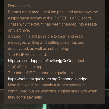
Dear visitors,
Forums are a medium of the past, and nowadays the
essploration activity of the RIdPEF is on Discord.
That's why the forum has been changed into a read-
only archive.
Although it is still possible to login and read
messages, writing and editing posts has been
deactivated, as well as subscribing.
The RIdPEF's discord:
https://discordapp.com/invite/rjgCcCr
(or just
"rjgCcCr" in the app)
The #ridpef IRC channel on quakenet:
https://webchat.quakenet.org/?channels=ridpef
Note that we're still mainly a french speaking
community, but we welcome english speakers when
they come say hello