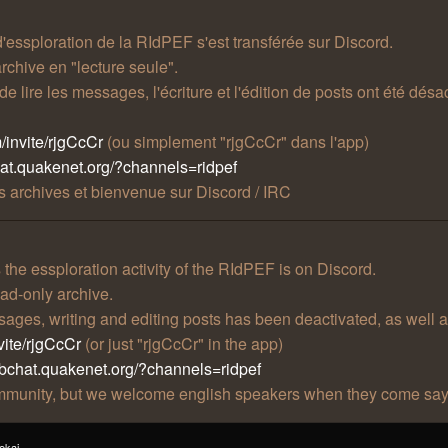
 d'essploration de la RIdPEF s'est transférée sur Discord.
rchive en "lecture seule".
t de lire les messages, l'écriture et l'édition de posts ont été 
/invite/rjgCcCr
(ou simplement "rjgCcCr" dans l'app)
hat.quakenet.org/?channels=ridpef
 archives et bienvenue sur Discord / IRC
he essploration activity of the RIdPEF is on Discord.
ad-only archive.
essages, writing and editing posts has been deactivated, as well 
vite/rjgCcCr
(or just "rjgCcCr" in the app)
ebchat.quakenet.org/?channels=ridpef
community, but we welcome english speakers when they come say
ekai