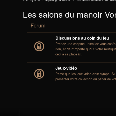
Les salons du manoir Vo
Forum
Discussions au coin du feu
Prenez une chopine, installez-vous confor
rien, et de n'importe quoi ! Votre musiqu
ceci a sa place ici.
Jeux-vidéo
Parce que les jeux-vidéo c'est sympa. Si 
présenter votre collection ou parler de vot