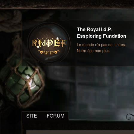
The Royal I.d.P.
Essploring Fundation
Le monde n'a pas de limites.
Notre égo non plus.
SITE
FORUM