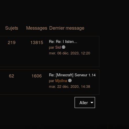
Sujets
Messages
Dernier message
Re: Re: I listen...
219
13815
par
Sid
mer. 06 déc. 2023, 12:20
Re: [Minecraft] Serveur 1.14
62
1606
par
Mjollna
mar. 22 déc. 2020, 14:38
Aller