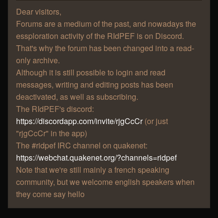
Dear visitors,
Forums are a medium of the past, and nowadays the
essploration activity of the RIdPEF is on Discord.
That's why the forum has been changed into a read-
only archive.
Although it is still possible to login and read
messages, writing and editing posts has been
deactivated, as well as subscribing.
The RIdPEF's discord:
https://discordapp.com/invite/rjgCcCr
(or just
"rjgCcCr" in the app)
The #ridpef IRC channel on quakenet:
https://webchat.quakenet.org/?channels=ridpef
Note that we're still mainly a french speaking
community, but we welcome english speakers when
they come say hello