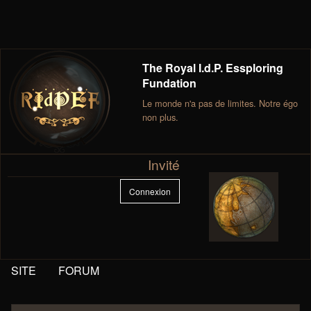
The Royal I.d.P. Essploring
Fundation
Le monde n'a pas de limites. Notre égo
non plus.
Invité
Connexion
SITE
FORUM