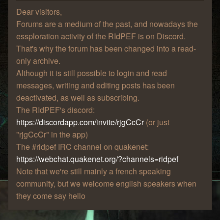
Dear visitors,
Forums are a medium of the past, and nowadays the
essploration activity of the RIdPEF is on Discord.
That's why the forum has been changed into a read-
only archive.
Although it is still possible to login and read
messages, writing and editing posts has been
deactivated, as well as subscribing.
The RIdPEF's discord:
https://discordapp.com/invite/rjgCcCr
(or just
"rjgCcCr" in the app)
The #ridpef IRC channel on quakenet:
https://webchat.quakenet.org/?channels=ridpef
Note that we're still mainly a french speaking
community, but we welcome english speakers when
they come say hello