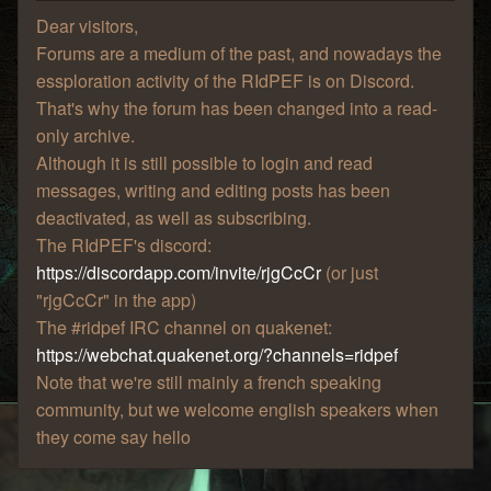
Dear visitors,
Forums are a medium of the past, and nowadays the
essploration activity of the RIdPEF is on Discord.
That's why the forum has been changed into a read-
only archive.
Although it is still possible to login and read
messages, writing and editing posts has been
deactivated, as well as subscribing.
The RIdPEF's discord:
https://discordapp.com/invite/rjgCcCr
(or just
"rjgCcCr" in the app)
The #ridpef IRC channel on quakenet:
https://webchat.quakenet.org/?channels=ridpef
Note that we're still mainly a french speaking
community, but we welcome english speakers when
they come say hello