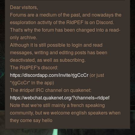
Dear visitors,
Forums are a medium of the past, and nowadays the
essploration activity of the RIdPEF is on Discord.
That's why the forum has been changed into a read-
only archive.
Although it is still possible to login and read
messages, writing and editing posts has been
deactivated, as well as subscribing.
The RIdPEF's discord:
https://discordapp.com/invite/rjgCcCr
(or just
"rjgCcCr" in the app)
The #ridpef IRC channel on quakenet:
https://webchat.quakenet.org/?channels=ridpef
Note that we're still mainly a french speaking
community, but we welcome english speakers when
they come say hello