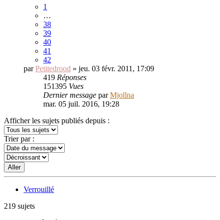
1
…
38
39
40
41
42
par
Petitedrood
» jeu. 03 févr. 2011, 17:09
419
Réponses
151395
Vues
Dernier message
par
Mjollna
mar. 05 juil. 2016, 19:28
Afficher les sujets publiés depuis :
Trier par :
Verrouillé
219 sujets