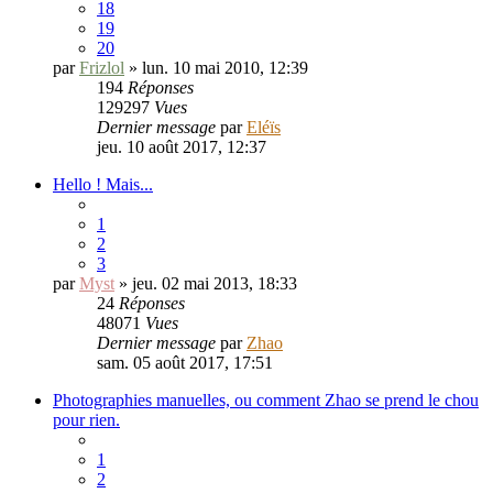
18
19
20
par
Frizlol
» lun. 10 mai 2010, 12:39
194
Réponses
129297
Vues
Dernier message
par
Eléïs
jeu. 10 août 2017, 12:37
Hello ! Mais...
1
2
3
par
Myst
» jeu. 02 mai 2013, 18:33
24
Réponses
48071
Vues
Dernier message
par
Zhao
sam. 05 août 2017, 17:51
Photographies manuelles, ou comment Zhao se prend le chou
pour rien.
1
2