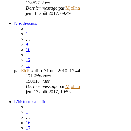
134527
Vues
Dernier message
par
Mjollna
jeu. 31 août 2017, 09:49
Nos dessins.
1
…
9
10
11
12
13
par
Eléïs
» dim. 31 oct. 2010, 17:44
121
Réponses
150018
Vues
Dernier message
par
Mjollna
jeu. 17 août 2017, 19:53
L'histoire sans fin.
1
…
16
17