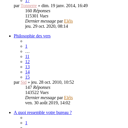
17
par
Tonnerre
» dim. 19 janv. 2014, 16:49
160
Réponses
115301
Vues
Dernier message
par
Eléïs
jeu. 29 oct. 2020, 08:14
Philosophie des vers
1
…
11
12
13
14
15
par
Sid
» jeu. 28 oct. 2010, 10:52
147
Réponses
143522
Vues
Dernier message
par
Eléïs
ven. 30 août 2019, 14:02
A quoi ressemble votre bureau ?
1
…