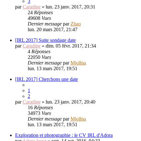
3
par
Caradine
» lun. 23 janv. 2017, 20:31
24
Réponses
49608
Vues
Dernier message
par
Zhao
lun. 20 mars 2017, 21:47
[IRL 2017] Suite sondage date
par
Caradine
» dim. 05 févr. 2017, 21:34
4
Réponses
22050
Vues
Dernier message
par
Mjollna
lun. 13 mars 2017, 19:51
[IRL 2017] Cherchons une date
1
2
par
Caradine
» lun. 23 janv. 2017, 20:40
16
Réponses
34973
Vues
Dernier message
par
Mjollna
lun. 13 mars 2017, 19:51
Exploration et photographie : le CV IRL d'Adora
par
Adora-leuse
» ven. 14 oct. 2016, 04:23