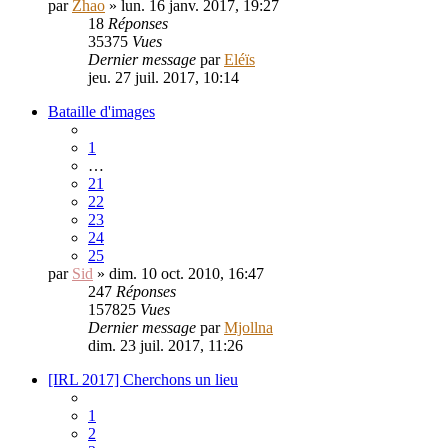
par
Zhao
» lun. 16 janv. 2017, 19:27
18
Réponses
35375
Vues
Dernier message
par
Eléïs
jeu. 27 juil. 2017, 10:14
Bataille d'images
1
…
21
22
23
24
25
par
Sid
» dim. 10 oct. 2010, 16:47
247
Réponses
157825
Vues
Dernier message
par
Mjollna
dim. 23 juil. 2017, 11:26
[IRL 2017] Cherchons un lieu
1
2