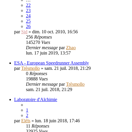
22
23
24
25
26
par
Sid
» dim. 10 oct. 2010, 16:56
256
Réponses
145270
Vues
Dernier message
par
Zhao
lun. 17 juin 2019, 13:57
ESA - European Speedrunner Assembly
par
Trèsmollo
» sam. 21 juil. 2018, 21:29
0
Réponses
19888
Vues
Dernier message
par
Trèsmollo
sam. 21 juil. 2018, 21:29
Laboratoire d'Alchimie
1
2
par
Eléïs
» lun. 18 juin 2018, 17:46
11
Réponses
32925
Vues