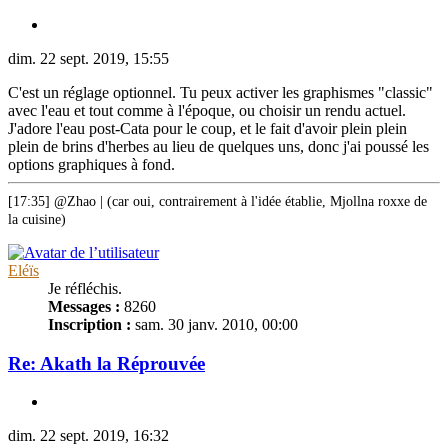
dim. 22 sept. 2019, 15:55
C'est un réglage optionnel. Tu peux activer les graphismes "classic"
avec l'eau et tout comme à l'époque, ou choisir un rendu actuel.
J'adore l'eau post-Cata pour le coup, et le fait d'avoir plein plein
plein de brins d'herbes au lieu de quelques uns, donc j'ai poussé les
options graphiques à fond.
[17:35] @Zhao | (car oui, contrairement à l'idée établie, Mjollna roxxe de
la cuisine)
Eléïs
Je réfléchis.
Messages :
8260
Inscription :
sam. 30 janv. 2010, 00:00
Re: Akath la Réprouvée
dim. 22 sept. 2019, 16:32