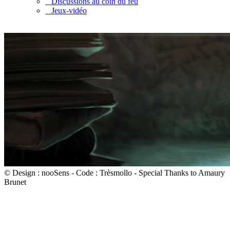
Discussions au coin du feu
Jeux-vidéo
© Design : nooSens - Code : Trèsmollo - Special Thanks to Amaury
Brunet