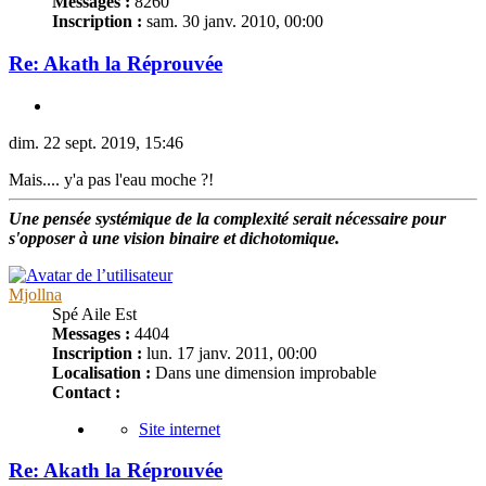
Messages :
8260
Inscription :
sam. 30 janv. 2010, 00:00
Re: Akath la Réprouvée
dim. 22 sept. 2019, 15:46
Mais.... y'a pas l'eau moche ?!
Une pensée systémique de la complexité serait nécessaire pour
s'opposer à une vision binaire et dichotomique.
Mjollna
Spé Aile Est
Messages :
4404
Inscription :
lun. 17 janv. 2011, 00:00
Localisation :
Dans une dimension improbable
Contact :
Site internet
Re: Akath la Réprouvée