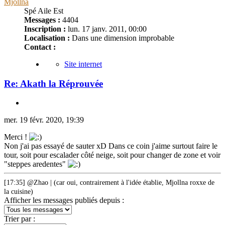
Mjollna
Spé Aile Est
Messages :
4404
Inscription :
lun. 17 janv. 2011, 00:00
Localisation :
Dans une dimension improbable
Contact :
Site internet
Re: Akath la Réprouvée
mer. 19 févr. 2020, 19:39
Merci !
Non j'ai pas essayé de sauter xD Dans ce coin j'aime surtout faire le
tour, soit pour escalader côté neige, soit pour changer de zone et voir
"steppes aredentes"
[17:35] @Zhao | (car oui, contrairement à l'idée établie, Mjollna roxxe de
la cuisine)
Afficher les messages publiés depuis :
Trier par :