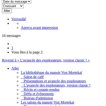
Verrouillé
Aperçu avant impression
16 messages
1
Vous êtes à la page
2
Revenir à « L'avancée des essplorateurs, version classic ! »
Aller
La bibliothèque du manoir Von Mortekaï
Salon de café
Présentations et avancée des essplorateurs
L'avancée des essplorateurs, version classic !
Récits et compte-rendus
Défis et événements
Bureau d'admission
Les salons du manoir Von Mortekai