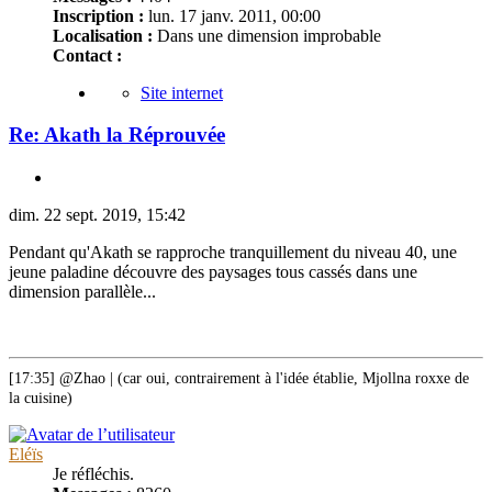
Inscription :
lun. 17 janv. 2011, 00:00
Localisation :
Dans une dimension improbable
Contact :
Site internet
Re: Akath la Réprouvée
dim. 22 sept. 2019, 15:42
Pendant qu'Akath se rapproche tranquillement du niveau 40, une
jeune paladine découvre des paysages tous cassés dans une
dimension parallèle...
[17:35] @Zhao | (car oui, contrairement à l'idée établie, Mjollna roxxe de
la cuisine)
Eléïs
Je réfléchis.