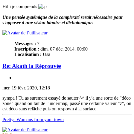
Hihi je comprends
Une pensée systémique de la complexité serait nécessaire pour
s'opposer à une vision binaire et dichotomique.
Dyprivan
Messages :
7
Inscription :
dim. 07 déc. 2014, 00:00
Localisation :
Usa
Re: Akath la Réprouvée
mer. 19 févr. 2020, 12:18
sympa ! Tu as surement essayé de sauter ^^ il y'a une sorte de "déco
zone" quand on fait de l'undermap, passé une certaine valeur "z", on
est déco sans relâche puis on respown à la surface
Prettys Womans from your town