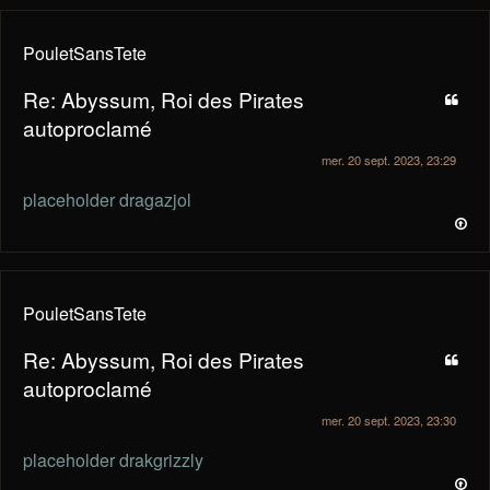
PouletSansTete
Re: Abyssum, Roi des Pirates
autoproclamé
mer. 20 sept. 2023, 23:29
placeholder dragazjol
PouletSansTete
Re: Abyssum, Roi des Pirates
autoproclamé
mer. 20 sept. 2023, 23:30
placeholder drakgrizzly