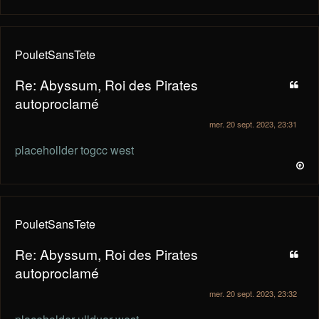
PouletSansTete
Re: Abyssum, Roi des Pirates
autoproclamé
mer. 20 sept. 2023, 23:31
placehollder togcc west
PouletSansTete
Re: Abyssum, Roi des Pirates
autoproclamé
mer. 20 sept. 2023, 23:32