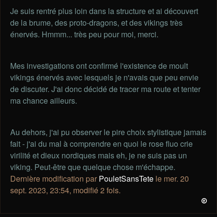
Je suis rentré plus loin dans la structure et ai découvert
de la brume, des proto-dragons, et des vikings très
énervés. Hmmm... très peu pour moi, merci.
Mes investigations ont confirmé l'existence de moult
vikings énervés avec lesquels je n'avais que peu envie
de discuter. J'ai donc décidé de tracer ma route et tenter
ma chance ailleurs.
Au dehors, j'ai pu observer le pire choix stylistique jamais
fait - j'ai du mal à comprendre en quoi le rose fluo crie
virilité et dieux nordiques mais eh, je ne suis pas un
viking. Peut-être que quelque chose m'échappe.
Dernière modification par
PouletSansTete
le mer. 20
sept. 2023, 23:54, modifié 2 fois.