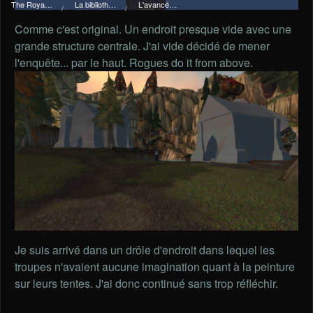
The Royal I.d.P. Essploring Fundation
La bibliothèque du manoir Von Mortekaï
L'avancée des essplorateurs, version classic !
Comme c'est original. Un endroit presque vide avec une
grande structure centrale. J'ai vide décidé de mener
l'enquête... par le haut. Rogues do it from above.
Je suis arrivé dans un drôle d'endroit dans lequel les
troupes n'avaient aucune imagination quant à la peinture
sur leurs tentes. J'ai donc continué sans trop réfléchir.